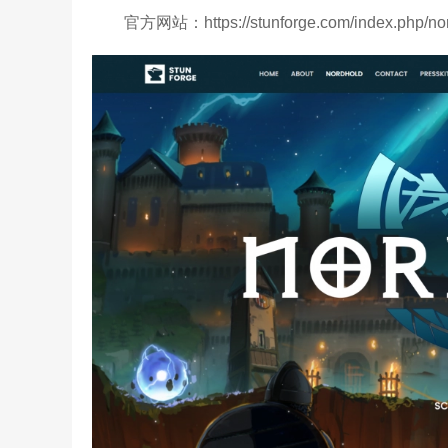
官方网站：https://stunforge.com/index.php/no