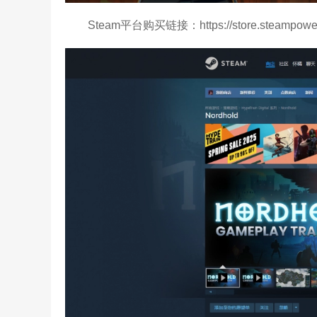
Steam平台购买链接：https://store.steampower