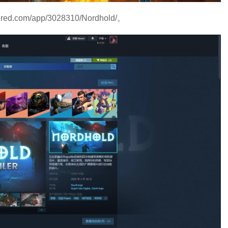
ed.com/app/3028310/Nordhold/。