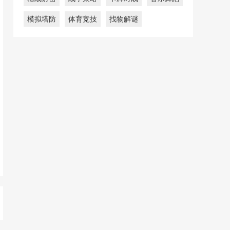
模拟塔防
体育竞技
找物解谜