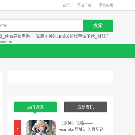
首页
手游下载
手机应用
载_使命召唤手游
孤胆车神维加斯破解版手游下载_孤胆车
的世界
热门资讯
最新资讯
《原神》攻略——
vicineko网址进入最新链
1