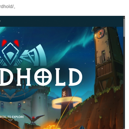
rdhold/。