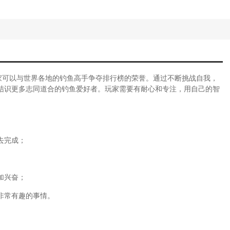
家可以与世界各地的钓鱼高手争夺排行榜的荣誉。通过不断挑战自我，
结识更多志同道合的钓鱼爱好者。玩家需要有耐心和专注，用自己的智
去完成；
加兴奋；
非常有趣的事情。