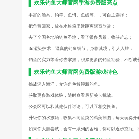
欢乐钓鱼大师官网手游免费版亮点
丰富的渔具、钓竿、鱼饵、鱼线等。，可自主选择；
把鱼带回家，放在水族箱里近距离观察欣赏；
去了全国各地的钓鱼圣地，看了很多风景，收获难忘；
3d渲染技术，逼真的钓鱼细节，身临其境，引人入胜；
钓鱼的实力等着你去掌握，积累更多的钓鱼经验，不断成
欢乐钓鱼大师官网免费版游戏特色
挑战深入海洋，允许角色解锁新的鱼。
获取更多游戏体验，随时查看最新关卡挑战。
公会区可以和其他伙伴讨论，可以互相交换鱼。
升级你的水族箱，收集不同鱼类的精美插图，每天玩得开
如果你大胆尝试，会有一系列的困难，你可以逐步克服。