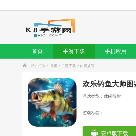
首页
手游下载
手机应用
所在位置：
首页
>
手游下载
>
休闲益智
游戏类型：休闲益智
游戏标签：
安卓版下载