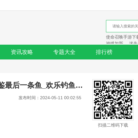
使命召唤手游下
神维加斯
迷失
资讯攻略
专题大全
排行榜
欢乐钓鱼大师图鉴最后一条鱼_欢乐钓鱼大师
发布时间：2024-05-11 00:02:55
扫描二维码下载