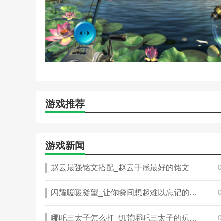
游戏推荐
游戏新闻
赵云最强铭文搭配_赵云手感最好的铭文
闪耀暖暖凝望_让你瞬间想起难以忘记的五部电影是什么
哪吒三太子怎么打_饥荒哪吒三太子的玩儿法