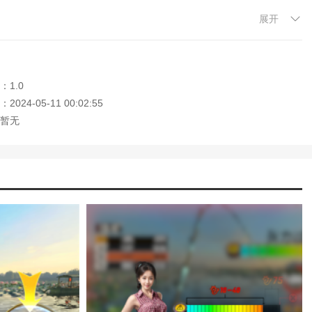
展开
，让玩家体验最真实的捕鱼方式，去世界各地的海域捕鱼，解锁更多渔
传说中的捕鱼高手。
站。这个网站是你下载安卓手机app的最佳网站！
：1.0
解版最新版无限金币下载)
模拟冒险角色游戏攻略(冒险世界手游人物攻
024-05-11 00:02:55
)
暂无