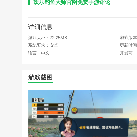
欢乐钓鱼大师官网免费手游评论
一款非常轻松有趣的模拟钓鱼游戏。游戏的画面更加逼真
具和鱼饵，免费获得大量金币，顺利解锁更多渔具，成为
详细信息
本站为您提供欢乐钓鱼大师官网免费版手机游戏。欢迎记网
游戏大小：22.25MB
游戏版本
热门搜索:
世界末日生存游戏攻略破解版(世界末日生存破
系统要求：安卓
更新时间：2
略)
野外生存的世界游戏攻略综合篇(模拟野外生存游戏大全
语言：中文
开发商：
游戏截图