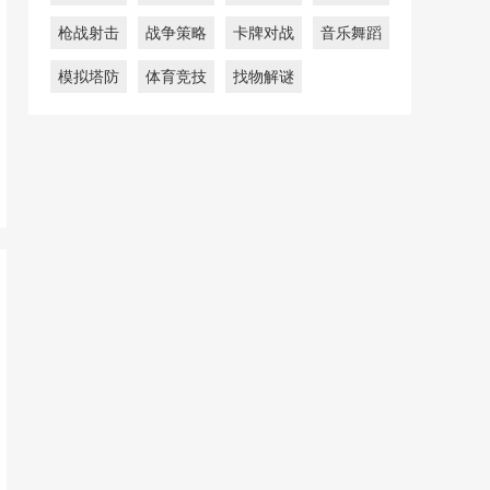
枪战射击
战争策略
卡牌对战
音乐舞蹈
模拟塔防
体育竞技
找物解谜