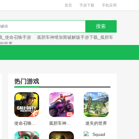
首页
手游下载
手机应用
载_使命召唤手游
孤胆车神维加斯破解版手游下载_孤胆车
的世界
热门游戏
使命召唤手游下载_使命召唤手游
孤胆车神维加斯破解版手游下载_孤胆车神维加斯
迷失的世界