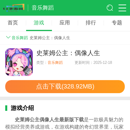
音乐舞蹈
首页
游戏
应用
排行
专题
音乐舞蹈
史莱姆公主：偶像人生
史莱姆公主：偶像人生
类型：
音乐舞蹈
更新时间：2025-12-18
点击下载(328.92MB)
游戏介绍
史莱姆公主偶像人生最新版下载
是一款极具魅力的
模拟经营类养成游戏，在游戏构建的奇幻世界里，玩家