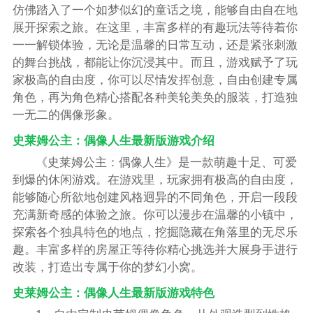
仿佛踏入了一个如梦似幻的童话之境，能够自由自在地
展开探索之旅。在这里，丰富多样的有趣玩法等待着你
一一解锁体验，无论是温馨的日常互动，还是紧张刺激
的舞台挑战，都能让你沉浸其中。而且，游戏赋予了玩
家极高的自由度，你可以尽情发挥创意，自由创建专属
角色，再为角色精心搭配各种美轮美奂的服装，打造独
一无二的偶像形象。
史莱姆公主：偶像人生最新版游戏介绍
《史莱姆公主：偶像人生》是一款萌趣十足、可爱
到爆的休闲游戏。在游戏里，玩家拥有极高的自由度，
能够随心所欲地创建风格迥异的不同角色，开启一段段
充满新奇感的体验之旅。你可以漫步在温馨的小镇中，
探索各个独具特色的地点，挖掘隐藏在角落里的无尽乐
趣。丰富多样的房屋正等待你精心挑选并大展身手进行
改装，打造出专属于你的梦幻小窝。
史莱姆公主：偶像人生最新版游戏特色