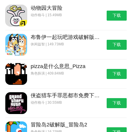
动物园大冒险
动作格斗 | 15.49MB
下载
布鲁伊一起玩吧游戏破解版_布鲁伊：一起玩吧
休闲益智 | 149.73MB
下载
pizza是什么意思_Pizza
角色扮演 | 409.84MB
下载
侠盗猎车手罪恶都市免费下载_侠盗猎车手：罪恶都市
动作格斗 | 30.55MB
下载
冒险岛2破解版_冒险岛2
角色扮演 | 16.23MB