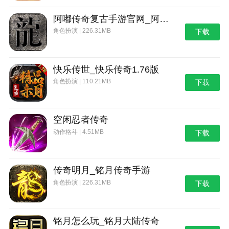
阿嘟传奇复古手游官网_阿嘟传奇复古手游
角色扮演 | 226.31MB
下载
快乐传世_快乐传奇1.76版
角色扮演 | 110.21MB
下载
空闲忍者传奇
动作格斗 | 4.51MB
下载
传奇明月_铭月传奇手游
角色扮演 | 226.31MB
下载
铭月怎么玩_铭月大陆传奇