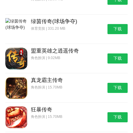
绿茵传奇(球场争夺)
体育竞技 | 331.20 MB
下载
盟重英雄之逍遥传奇
角色扮演 | 9.02MB
下载
真龙霸主传奇
角色扮演 | 15.70MB
下载
狂暴传奇
角色扮演 | 15.70MB
下载