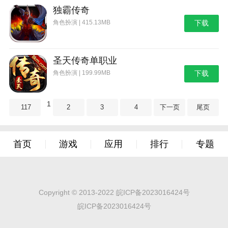
独霸传奇
角色扮演 | 415.13MB
下载
圣天传奇单职业
角色扮演 | 199.99MB
下载
1
117
2
3
4
下一页
尾页
首页
游戏
应用
排行
专题
Copyright © 2013-2022 皖ICP备2023016424号
皖ICP备2023016424号