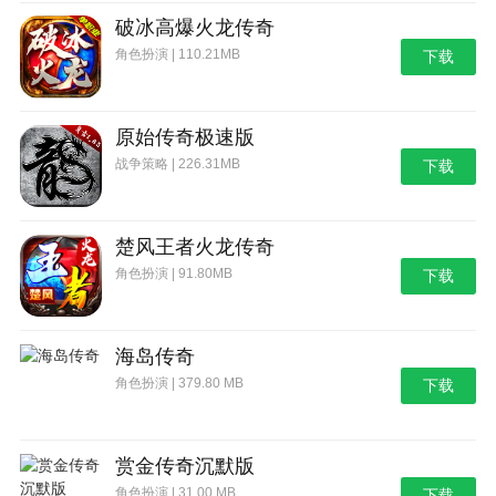
破冰高爆火龙传奇
角色扮演 | 110.21MB
下载
原始传奇极速版
战争策略 | 226.31MB
下载
楚风王者火龙传奇
角色扮演 | 91.80MB
下载
海岛传奇
角色扮演 | 379.80 MB
下载
赏金传奇沉默版
角色扮演 | 31.00 MB
下载