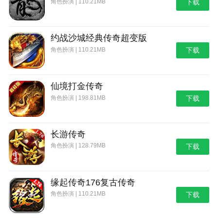
角色扮演 | 110.21MB
下载
约战沙城经典传奇超变版
角色扮演 | 110.21MB
下载
仙境打金传奇
角色扮演 | 198.81MB
下载
长游传奇
角色扮演 | 128.79MB
下载
缘起传奇176复古传奇
角色扮演 | 110.21MB
下载