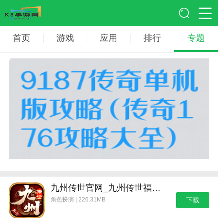
首页
游戏
应用
排行
专题
九州传世官网_九州传世福利传奇
角色扮演 | 226.31MB
下载