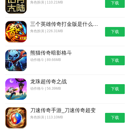
角色扮演 | 110.21MB
下载
三个英雄传奇打金版是什么_三个英雄传奇打金版
角色扮演 | 226.31MB
下载
熊猫传奇暗影格斗
动作格斗 | 89.66MB
下载
龙珠超传奇之战
动作格斗 | 56.39MB
下载
刀速传奇手游_刀速传奇超变
角色扮演 | 113.10MB
下载