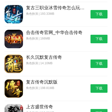
复古三职业冰雪传奇怎么玩_复古三职业冰雪传奇
角色扮演 | 193.33MB
下载
合击传奇官网_中华合击传奇
角色扮演 | 166MB
下载
长久沉默复古传奇
角色扮演 | 14.10MB
下载
复古传奇沉默版
角色扮演 | 198.81MB
下载
上古盛世传奇