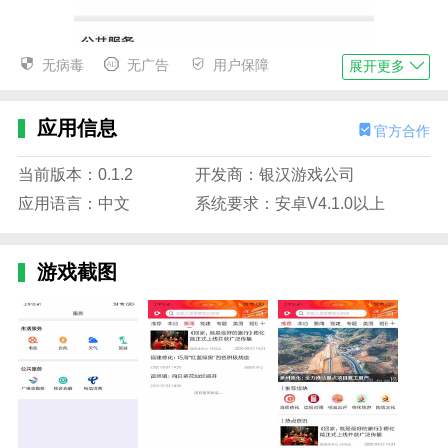
无病毒
无广告
用户保障
展开更多
应用信息
官方合作
当前版本：0.1.2
开发商：银汉游戏公司
应用语言：中文
系统要求：安卓V4.1.0以上
游戏截图
瓷都德化描述
1.这是一个非常好的新闻软件。该软件可以查看新闻热