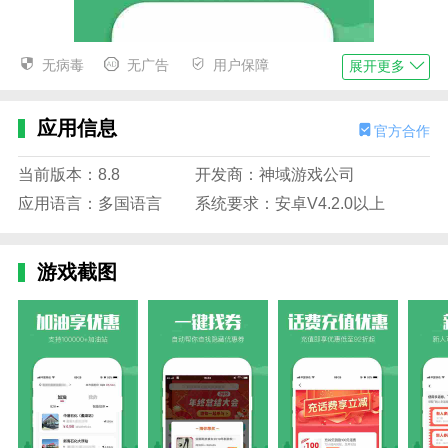
无病毒
无广告
用户保障
展开更多
应用信息
官方合作
当前版本：8.8
开发商：神域游戏公司
应用语言：多国语言
系统要求：安卓V4.2.0以上
游戏截图
618返利亮点
1.可以用来购物结算，可以为大家节省不少开支。新用
户也可以通过注册获得许多优惠券。