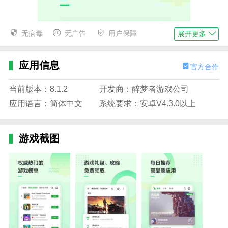
无病毒
无广告
用户保障
展开更多
应用信息
官方合作
当前版本：8.1.2
开发商：醉梦者游戏公司
应用语言：简体中文
系统要求：安卓V4.3.0以上
游戏截图
豌豆荚无广告版体验