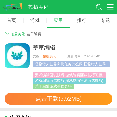
拍摄美化
首页
游戏
应用
排行
专题
拍摄美化
羞草编辑
羞草编辑
类型：
拍摄美化
更新时间：2023-05-01
怪物猎人世界肉块任务怎么做(怪物猎人世界
怎么编辑猎人)
游戏编辑面试技巧(游戏编辑面试技巧问题)
游戏编辑面试技巧(游戏剧情策划面试技巧)
关于跑酷游戏编程资料
点击下载(5.52MB)