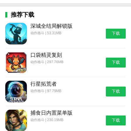
推荐下载
深城全结局解锁版
动作格斗 | 53.31MB
下载
口袋精灵复刻
动作格斗 | 297.76MB
下载
行星拓荒者
动作格斗 | 97.79MB
下载
捕食日内置菜单版
动作格斗 | 230.19MB
下载