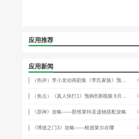
应用推荐
应用新闻
（热评）李小龙动画剧集《李氏家族》预告公开！2024年开播
（焦点）《真人快打1》预购B测视频 8月18日开始
《原神》攻略——那维莱特圣遗物搭配攻略
《博德之门3》攻略——根德莱尔在哪