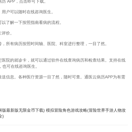
历 APP，点击即可下载。
，用户可以随时在线咨询医生。
可以了解一下按照指南看病的流程。
主评价。
上传，所有病历按照时间轴、医院、科室进行整理，一目了然。
绑定医院的就诊卡，就可以通过软件在线查询病历和检查结果。支持在线
，也可在线咨询医生。
推送信息。各种医疗资源一目了然，随时可查。通医云病历APP为有需
解版最新版无限金币下载)
模拟冒险角色游戏攻略(冒险世界手游人物攻
)