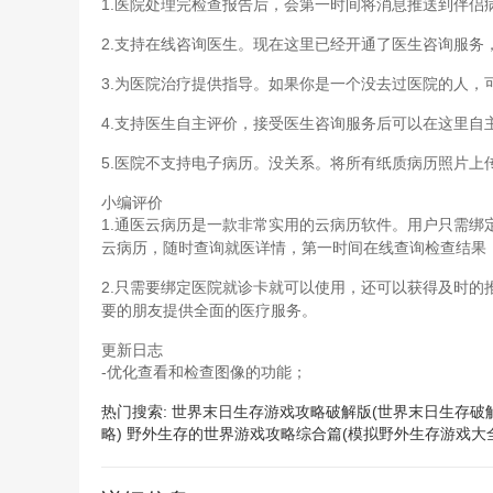
1.医院处理完检查报告后，会第一时间将消息推送到伴侣病
2.支持在线咨询医生。现在这里已经开通了医生咨询服务
3.为医院治疗提供指导。如果你是一个没去过医院的人，
4.支持医生自主评价，接受医生咨询服务后可以在这里自
5.医院不支持电子病历。没关系。将所有纸质病历照片
小编评价
1.通医云病历是一款非常实用的云病历软件。用户只需
云病历，随时查询就医详情，第一时间在线查询检查结果
2.只需要绑定医院就诊卡就可以使用，还可以获得及时的
要的朋友提供全面的医疗服务。
更新日志
-优化查看和检查图像的功能；
热门搜索:
世界末日生存游戏攻略破解版(世界末日生存破
略)
野外生存的世界游戏攻略综合篇(模拟野外生存游戏大全