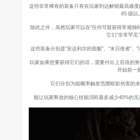
这些非常稀有的装备只有在玩家到达解锁最高难度的 
85 级
除此之外，虽然玩家可以在“任何可疑获得常规独特
它们“非常罕见”
这些装备分别是“安达利尔的面貌”、“末日使者”、“
玩家如果想要获得它们的话，需要付出上百倍的努
开始前一
它们分别为能概率触发范围暗影伤害的末
能让玩家释放的核心技能消耗最多减少40%的无