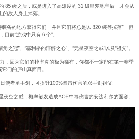
85 级之后，或是进入了高难度的 31 级噩梦地牢后，才会从
以上的敌人身上掉落。
装备的地方获得它们，并且它们将总是以 820 装等掉落”，但
，目前“游戏中只有 6 个”。
谐角之冠”、“塞利格的溶解之心”、“无星夜空之戒”以及“祖父”。
力，因为它们的掉率真的极为稀有，你都不一定能在第一赛季
窥它们的庐山真面目。
日使者单手剑，可提升100%暴击伤害的双手剑祖父;
星夜空之戒，概率触发造成AOE中毒伤害的安达利尔的面容;