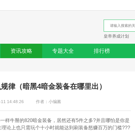
皇帝养成计划
资讯攻略
专题大全
排行榜
么规律（暗黑4暗金装备在哪里出）
1 14:48:26
作者：小编酱
)一样牛掰的820暗金装备，居然还有5件之多?并且哪怕是你是
理论上也只需玩个十小时就能达到刷装备怒赚百万的门槛???