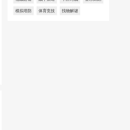
模拟塔防
体育竞技
找物解谜