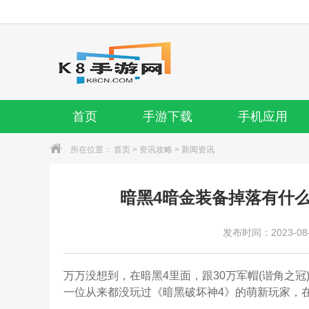
首页
手游下载
手机应用
所在位置：
首页
>
资讯攻略
>
新闻资讯
暗黑4暗金装备掉落有什
发布时间：2023-08-1
万万没想到，在暗黑4里面，跟30万军帽(谐角之冠
一位从来都没玩过《暗黑破坏神4》的萌新玩家，在