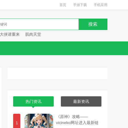
首页
手游下载
手机应用
大侠请重来
肌肉天堂
热门资讯
最新资讯
《原神》攻略——
vicineko网址进入最新链
1