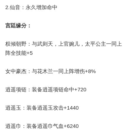
2.仙音：永久增加命中
宫廷缘分：
权倾朝野：与武则天，上官婉儿，太平公主一同上
阵全技能+5
女中豪杰：与花木兰一同上阵增伤+8%
逍遥项链：装备逍遥项链命中+720
逍遥玉：装备逍遥玉攻击+1440
逍遥巾：装备逍遥巾气血+6240