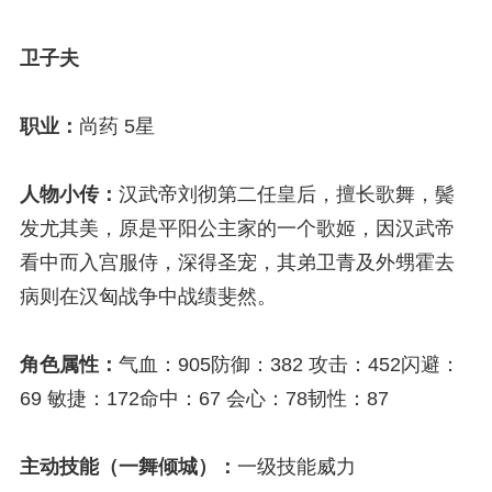
卫子夫
职业：
尚药 5星
人物小传：
汉武帝刘彻第二任皇后，擅长歌舞，鬓
发尤其美，原是平阳公主家的一个歌姬，因汉武帝
看中而入宫服侍，深得圣宠，其弟卫青及外甥霍去
病则在汉匈战争中战绩斐然。
角色属性：
气血：905防御：382 攻击：452闪避：
69 敏捷：172命中：67 会心：78韧性：87
主动技能（一舞倾城）：
一级技能威力