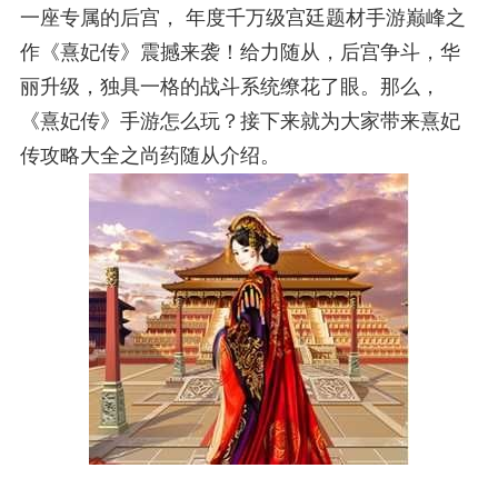
一座专属的后宫， 年度千万级宫廷题材手游巅峰之
作《熹妃传》震撼来袭！给力随从，后宫争斗，华
丽升级，独具一格的战斗系统缭花了眼。那么，
《熹妃传》手游怎么玩？接下来就为大家带来熹妃
传攻略大全之尚药随从介绍。