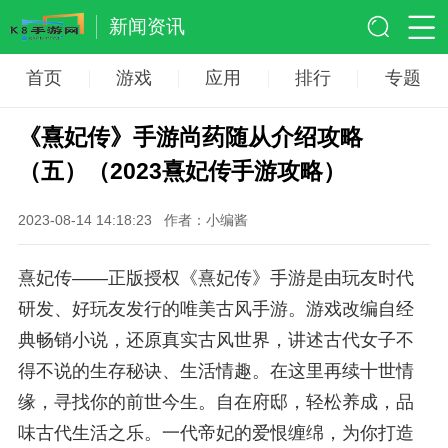
新闻资讯
首页
游戏
应用
排行
专题
《熹妃传》手游尚药随从介绍攻略
（五）（2023熹妃传手游攻略）
2023-08-14 14:18:23
作者：小编酱
熹妃传——正版授权《熹妃传》手游是由玩友时代
研发、好玩友发行的唯美古风手游。游戏改编自经
典畅销小说，还原真实古风世界，讲述古代女子不
得不说的生存秘诀、生活情趣。在这里再续十世情
缘，寻找你的前世今生。自在府邸，轻松养成，品
味古代生活之乐。一代帝妃的爱恨缠绵，为你打造