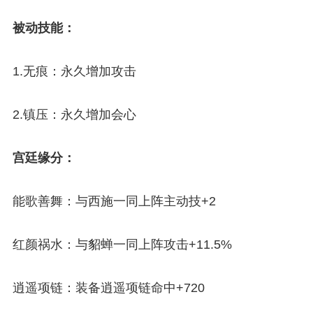
被动技能：
1.无痕：永久增加攻击
2.镇压：永久增加会心
宫廷缘分：
能歌善舞：与西施一同上阵主动技+2
红颜祸水：与貂蝉一同上阵攻击+11.5%
逍遥项链：装备逍遥项链命中+720