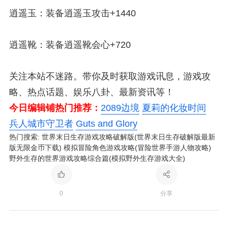
逍遥玉：装备逍遥玉攻击+1440
逍遥靴：装备逍遥靴会心+720
关注本站不迷路。带你及时获取游戏讯息，游戏攻
略、热点话题、娱乐八卦、最新资讯等！
今日编辑铺热门推荐：
2089边境
夏莉的化妆时间
兵人城市守卫者
Guts and Glory
热门搜索:
世界末日生存游戏攻略破解版(世界末日生存破解版最新
版无限金币下载)
模拟冒险角色游戏攻略(冒险世界手游人物攻略)
野外生存的世界游戏攻略综合篇(模拟野外生存游戏大全)
0
分享