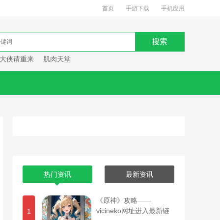
首页
手游下载
手机应用
大侠请重来
肌肉天堂
热门资讯
最新资讯
《原神》攻略——
vicineko网址进入最新链
1