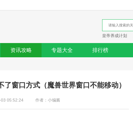
皇帝养成计划
资讯攻略
专题大全
排行榜
不了窗口方式（魔兽世界窗口不能移动）
3 05:52:24
作者：小编酱