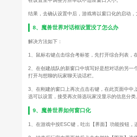
在设置里中调整分辨率以不适应窗口大小。
结果，去确认设置中后，游戏将以窗口化的启动，
8、
魔兽世界对话框设置没了怎么办
解决方法如下：
1、鼠标右键点击综合考标签，先打开综合列表，
2、在创建战队的新窗口中填写好是想对话的另一
打开与想聊的玩家聊天说话栏。
3、在刚建的窗口上再次点击右键，在此页面中中
选可以设置，接受再次筛选玩家没显示的信息分类
9、
魔兽世界如何窗口化
1、在游戏中按ESC键，吐出【界面】功能按钮，