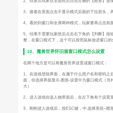
2、结束后玩家在里面然后点击左侧的【图形】选
3、接着在里面点击不显示模式后面的下拉箭头，
4、看的到窗口和全屏两种模式，玩家要再点击前
5、结果不需要玩家然后点击右下角的【判断】按
整，在窗口模式下，这个可以按照鼠标放进窗口的
10、
魔兽世界怀旧服窗口模式怎么设置
在两个地方是可以将魔兽世界设置成窗口模式：
1、在游戏登陆界面，在属于什么用户名和密码之
面，你选择界面显示-图形-设置中为窗口模式（
大）
2、进入游戏你选人物界面后，在左下角有个设置里
3、刚刚进入游戏后，按ESC键，中,选择系统--