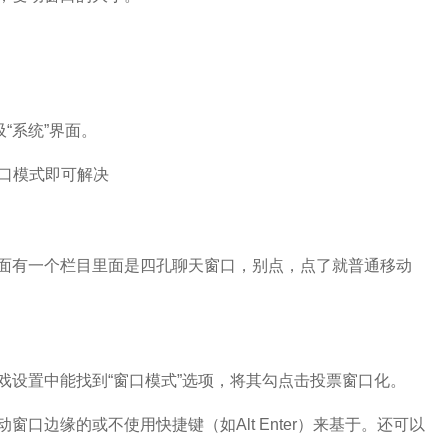
“系统”界面。
窗口模式即可解决
面有一个栏目里面是四孔聊天窗口，别点，点了就普通移动
戏设置中能找到“窗口模式”选项，将其勾点击投票窗口化。
口边缘的或不使用快捷键（如Alt Enter）来基于。还可以