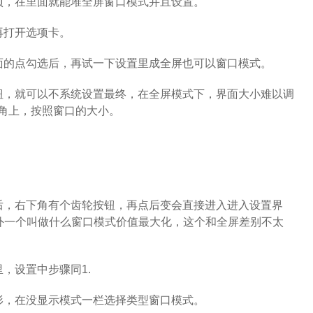
项，在里面就能堆全屏窗口模式并且设置。
再打开选项卡。
面的点勾选后，再试一下设置里成全屏也可以窗口模式。
钮，就可以不系统设置最终，在全屏模式下，界面大小难以调
角上，按照窗口的大小。
后，右下角有个齿轮按钮，再点后变会直接进入进入设置界
另外一个叫做什么窗口模式价值最大化，这个和全屏差别不太
，设置中步骤同1.
图形，在没显示模式一栏选择类型窗口模式。