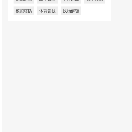
模拟塔防
体育竞技
找物解谜