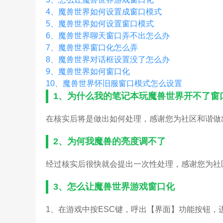
4、
魔兽世界如何设置成窗口模式
5、
魔兽世界如何设置窗口模式
6、
魔兽世界聊天窗口弄不出怎么办
7、
魔兽世界窗口化怎么弄
8、
魔兽世界对话框设置没了怎么办
9、
魔兽世界如何窗口化
10、
魔兽世界怀旧服窗口模式怎么设置
1、
为什么我的笔记本玩魔兽世界开不了窗
在核实后将是做出如何处理，感谢您为社区和谐做
2、
为何我魔兽的亮度调不了
经过核实后很快就会提出一次性处理，感谢您为社
3、
怎么让魔兽世界游戏窗口化
1、在游戏中按ESC键，呼出【界面】功能按钮，