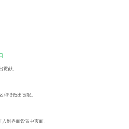
口
出贡献。
区和谐做出贡献。
进入到界面设置中页面。