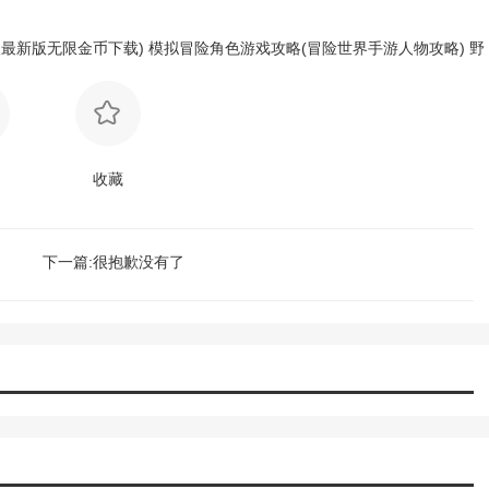
最新版无限金币下载)
模拟冒险角色游戏攻略(冒险世界手游人物攻略)
野
收藏
下一篇:很抱歉没有了