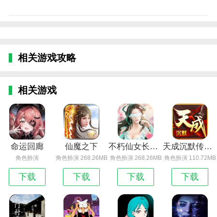
相关游戏攻略
相关游戏
命运回廊
仙魔之下
不朽仙女长生诀
天成沉默传奇_天成沉默
角色扮演
角色扮演 268.26MB
角色扮演 268.26MB
角色扮演 110.72MB
下载
下载
下载
下载