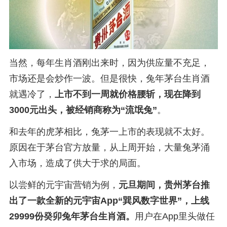
当然，每年生肖酒刚出来时，因为供应量不充足，
市场还是会炒作一波。但是很快，兔年茅台生肖酒
就遇冷了，
上市不到一周就价格腰斩，现在降到
3000元出头，被经销商称为“流氓兔”
。
和去年的虎茅相比，兔茅一上市的表现就不太好。
原因在于茅台官方放量，从上周开始，大量兔茅涌
入市场，造成了供大于求的局面。
以尝鲜的元宇宙营销为例，
元旦期间，贵州茅台推
出了一款全新的元宇宙App“巽风数字世界”，上线
29999份癸卯兔年茅台生肖酒。
用户在App里头做任