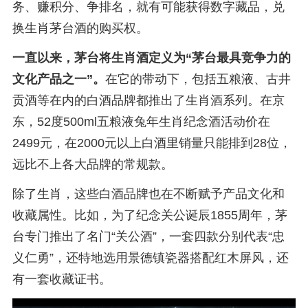
务、赚积分、争排名，就有可能获得数字藏品，兑
换生肖茅台酒的购买权。
一直以来，茅台将生肖酒定义为“茅台最具竞争力的
文化产品之一”。
在它的带动下，包括五粮液、古井
贡酒等在内的白酒品牌都推出了生肖酒系列。在京
东，52度500ml五粮液兔年生肖纪念酒活动价在
2499元，在2000元以上白酒里销量只能排到28位，
远比不上各大品牌的常规款。
除了生肖，这些白酒品牌也在不断赋予产品文化和
收藏属性。比如，为了纪念关公诞辰1855周年，茅
台专门推出了名门“关公酒”，一套四款分别代表“忠
义仁勇”，还特地选用景德镇瓷器搭配红木屏风，还
有一套收藏证书。