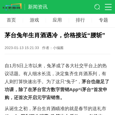
新闻资讯
首页
游戏
应用
排行
专题
茅台兔年生肖酒遇冷，价格接近“腰斩”
2023-01-13 15:21:33
作者：小编酱
自1月5日上市以来，兔茅成了各大社交平台上的热
议话题。有人细水长流，决定集齐生肖酒系列，有
人则打算快速出手。为了这只“兔子”，
茅台也做足了
功课，除了在茅台官方数字营销App“i茅台”首发申
购，还首次开启元宇宙销售。
从诞生之初，茅台生肖酒瞄准的就是春节的送礼市