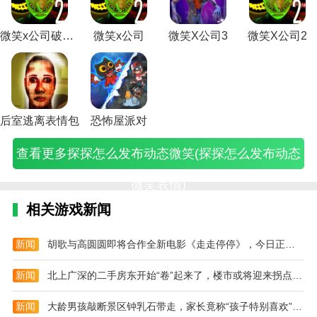
微笑x公司破解版
微笑x公司
微笑X公司3
微笑X公司2
后室逃离表情包
恐怖屋派对
查看更多探探怎么发布动态微笑(探探怎么发布动态
微笑表情)
相关游戏新闻
新闻
胡歌与高圆圆即将合作全新电影《走走停停》，今日正式开机（2023胡歌走走停停）
新闻
北上广深的二手房东开始“卷”起来了，楼市或将迎来拐点（2023二手房楼市）
新闻
大龄男孩敲断景区钟乳石带走，家长竟称“孩子特别喜欢”（2023钟乳石被破坏）