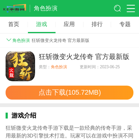
角色扮演
首页
游戏
应用
排行
专题
角色扮演
狂斩微变火龙传奇 官方最新版
狂斩微变火龙传奇 官方最新版
类型：
角色扮演
更新时间：2023-06-25
点击下载(105.72MB)
游戏介绍
狂斩微变火龙传奇手游下载是一款经典的传奇手游，采
用最新的3D引擎技术打造。玩家可以在游戏中扮演不同