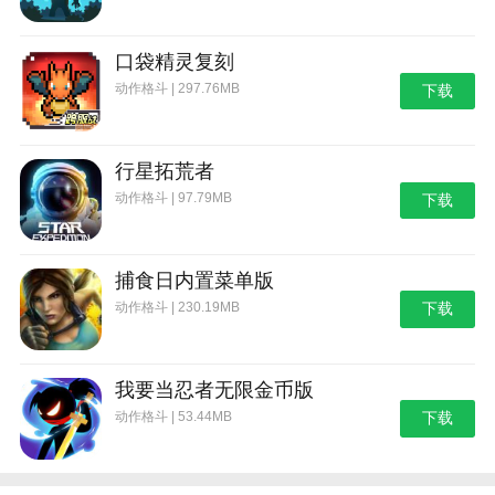
口袋精灵复刻
动作格斗 | 297.76MB
下载
行星拓荒者
动作格斗 | 97.79MB
下载
捕食日内置菜单版
动作格斗 | 230.19MB
下载
我要当忍者无限金币版
动作格斗 | 53.44MB
下载