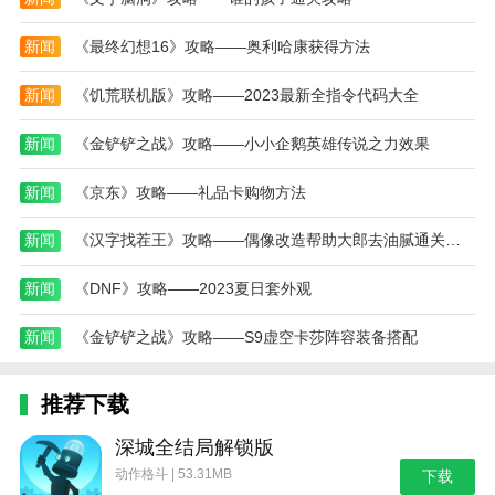
新闻
《最终幻想16》攻略——奥利哈康获得方法
新闻
《饥荒联机版》攻略——2023最新全指令代码大全
新闻
《金铲铲之战》攻略——小小企鹅英雄传说之力效果
新闻
《京东》攻略——礼品卡购物方法
新闻
《汉字找茬王》攻略——偶像改造帮助大郎去油腻通关答案
新闻
《DNF》攻略——2023夏日套外观
新闻
《金铲铲之战》攻略——S9虚空卡莎阵容装备搭配
推荐下载
深城全结局解锁版
动作格斗 | 53.31MB
下载