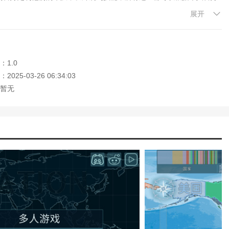
展开
家体验国家和国际关系的真实发展。
：1.0
战的真实情况设计的，力求还原原始的历史面貌。
025-03-26 06:34:03
、军事行动等多个方面，制定综合战略。
暂无
件和情节发展，增加游戏的重播价值。
团队合作能力。
历史成就。
国家，并根据国家的初始情况制定初步的发展战略。
开采资源，为国家的长远发展奠定基础。
定战术、与其他国家进行军事对抗或外交谈判、影响国际形势。