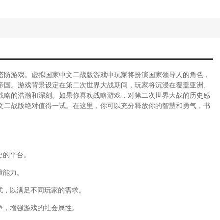
塔防游戏。虚拟国家中文二战版游戏中玩家将扮演国家领导人的角色，
帝国。游戏背景设定在第二次世界大战期间，玩家将沉浸在覆盖亚洲、
战略的浩瀚和深刻。如果你喜欢战略游戏，对第二次世界大战的历史感
文二战版绝对值得一试。在这里，你可以充分释放你的智慧和勇气，书
史的平台。
策能力。
式，以满足不同玩家的需求。
争，增强游戏的社会属性。