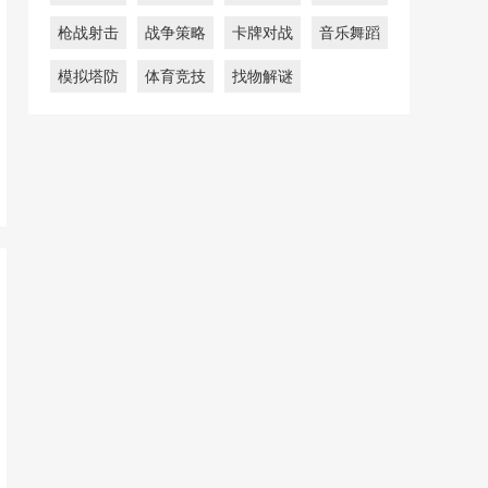
枪战射击
战争策略
卡牌对战
音乐舞蹈
模拟塔防
体育竞技
找物解谜