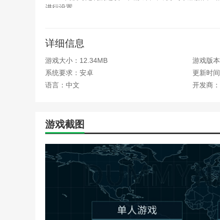
进行设置。
5.高真实性：游戏使用真实的地图和国家信息，让玩
详细信息
虚拟国家中文二战版亮点
游戏大小：12.34MB
游戏版本
1.游戏地图、国力、武器装备都是根据第二次世界大
系统要求：安卓
更新时间：2
2.玩家需要综合考虑资源配置、技术研发、外交关系
语言：中文
开发商：
3.根据玩家的选择和动作，游戏将触发不同的历史事
4.支持全球玩家的在线战斗，测试他们的实时策略和
游戏截图
5.设置多个成就任务，鼓励玩家探索游戏世界，实现
虚拟国家中文二战版特色
1.国家选择和初始化：玩家在游戏开始时选择要玩的
2.资源管理和建设：通过建设基础设施、发展经济、
3.军事行动和外交战略：建立军队、发展武器、制