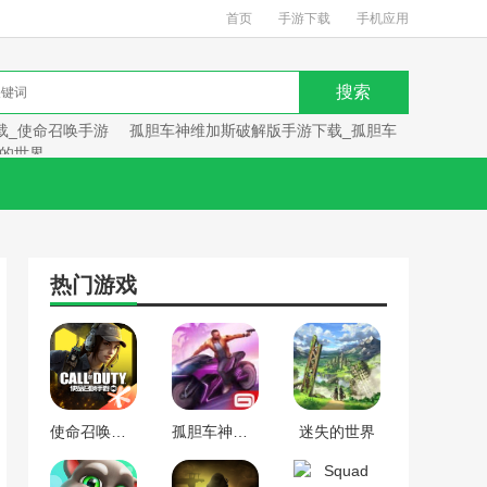
首页
手游下载
手机应用
载_使命召唤手游
孤胆车神维加斯破解版手游下载_孤胆车
的世界
热门游戏
使命召唤手游下载_使命召唤手游
孤胆车神维加斯破解版手游下载_孤胆车神维加斯
迷失的世界