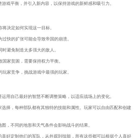
调整游戏平衡，并引入新内容，以保持游戏的新鲜感和吸引力。
你将决定如何实现这一目标。
为过快的扩张可能会导致帝国的崩溃。
同时避免制造太多强大的敌人。
致国家贫困，需要保持权力平衡。
的玩家竞争，挑战游戏中最强的玩家。
需要运用自己最好的智慧不断调整策略，以适应战场上的变化。
玩家选择，每种部队都有其独特的技能和属性。玩家可以自由匹配和创建
地图，不同的地形和天气条件会影响战斗的结果。
己的喜好定制他们的军队，从外观到技能，所有这些都可以根据个人喜好