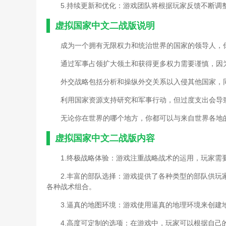
5.持续更新和优化：游戏团队将根据玩家反馈不断
虚拟国家中文二战版说明
成为一个拥有无限权力和统治世界的国家的领导人，
通过军事占领扩大领土和获得更多权力需要谨慎，因
外交战略包括分析和操纵外交关系以入侵其他国家，
利用国家资源支持研究和军事行动，但过度支出会导
无论你在世界的哪个地方，你都可以与来自世界各地
虚拟国家中文二战版内容
1.终极战略体验：游戏注重战略战术的运用，玩家
2.丰富的部队选择：游戏提供了各种类型的部队供
各种战术组合。
3.逼真的地图环境：游戏使用逼真的地理环境来创建
4.高度可定制的选项：在游戏中，玩家可以根据自