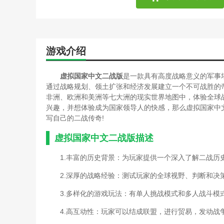
游戏介绍
虚拟国家中文二战版
是一款具有高度战略意义的军事
通过战略规划、领土扩张和经济发展建立一个不可战胜的
非洲、欧洲和美洲等七大洲的现实世界地图中，体验全球
兴趣，并想体验成为国家领导人的快感，那么虚拟国家中
写自己的二战传奇!
虚拟国家中文二战版描述
1.丰富的历史背景：为玩家提供一个深入了解二战历
2.深厚的战略经验：测试玩家的全球视野、判断和决
3.多样化的游戏玩法：有单人挑战模式和多人战斗模
4.高互动性：玩家可以结成联盟，进行贸易，发动战