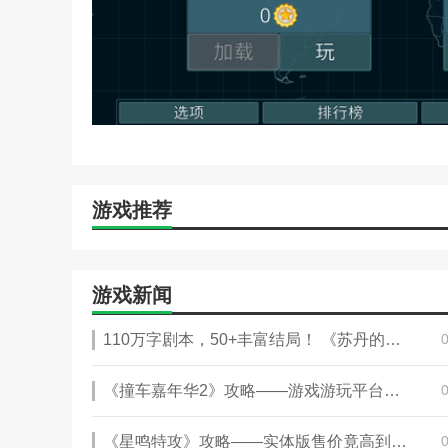
4.历史事件和决策：面对游戏中随机触发的历史事件
5.胜利条件的达成：基于游戏中设定的胜利条件(如
标并赢得游戏。
本站为您提供虚拟国家 中文二战版的 手机游戏 ，欢
热门搜索:
世界末日生存游戏攻略破解版(世界末日生存破
略)
野外生存的世界游戏攻略综合篇(模拟野外生存游戏大全
游戏推荐
游戏新闻
110万字剧本，50+丰富结局！ 《苏丹的游戏》攻略——3月31日正式发售
《撞车嘉年华2》攻略——游戏游玩平台介绍
《星鸣特攻》攻略——实体版售价竟高到离谱！有人要收藏吗？