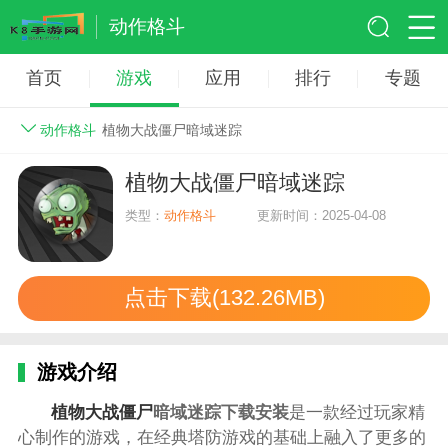
动作格斗
首页
游戏
应用
排行
专题
动作格斗
植物大战僵尸暗域迷踪
植物大战僵尸暗域迷踪
类型：
动作格斗
更新时间：2025-04-08
点击下载(132.26MB)
游戏介绍
植物大战僵尸
暗域迷踪下载安装
是一款经过玩家精
心制作的游戏，在经典塔防游戏的基础上融入了更多的