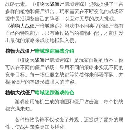
战略元素。《
植物大战僵尸
暗域迷踪》游戏提供了丰富
多样的植物和僵尸组合，玩家需要在不断变化的战场环
境中灵活调整自己的阵容，以应对无尽的敌人挑战。
《
植物大战僵尸
暗域迷踪》游戏中不同类型的僵尸都有
自己的特殊能力，只有通过适当的植物匹配，才能开发
出最优的策略来成功地抵御入侵。
植物大战僵尸
暗域迷踪游戏介绍
《
植物大战僵尸
暗域迷踪》是玩家自制的版本，你
可以在不同的僵尸战场上采用不同的策略来实现不同的
竞争目标。每一场征服之战都等待着你来部署军队，并
根据僵尸的等级形成强大的阵容。
植物大战僵尸
暗域迷踪游戏特色
游戏使用随机生成的地图和僵尸攻击波，每个挑战
都充满未知。
各种植物装饰不仅改变了外观，还提供了额外的属
性，使战斗策略更加多样化。