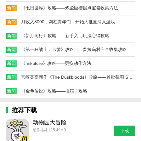
野外生存的世界游戏攻略综合篇(模拟野外生存游戏大全)
新闻
《七日世界》攻略——炽尘巨楔据点宝箱收集方法
新闻
月收入8000，斜杠青年们，开始大批量涌入游戏
新闻
《新月同行》攻略——新手入门玩法心得攻略
新闻
《第一狂战士：卡赞》攻略——普拉乌村庄全收集攻略分享
新闻
《mikuture》攻略——更换动作方法
新闻
宫崎英高新作《The Duskbloods》攻略——首批截图 Switch 2独占
新闻
《金色传说》攻略——推箱子攻略
推荐下载
动物园大冒险
动作格斗 | 15.49MB
下载