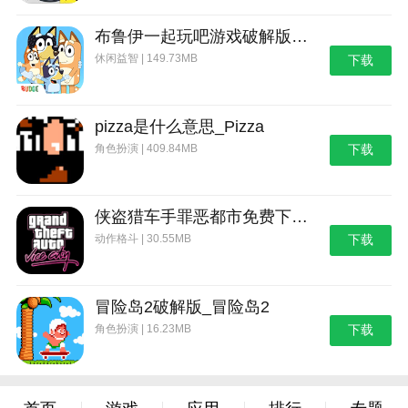
布鲁伊一起玩吧游戏破解版_布鲁伊：一起玩吧
休闲益智 | 149.73MB
下载
pizza是什么意思_Pizza
角色扮演 | 409.84MB
下载
侠盗猎车手罪恶都市免费下载_侠盗猎车手：罪恶都市
动作格斗 | 30.55MB
下载
冒险岛2破解版_冒险岛2
角色扮演 | 16.23MB
下载