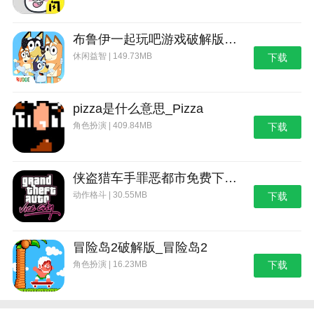
布鲁伊一起玩吧游戏破解版_布鲁伊：一起玩吧
休闲益智 | 149.73MB
下载
pizza是什么意思_Pizza
角色扮演 | 409.84MB
下载
侠盗猎车手罪恶都市免费下载_侠盗猎车手：罪恶都市
动作格斗 | 30.55MB
下载
冒险岛2破解版_冒险岛2
角色扮演 | 16.23MB
下载