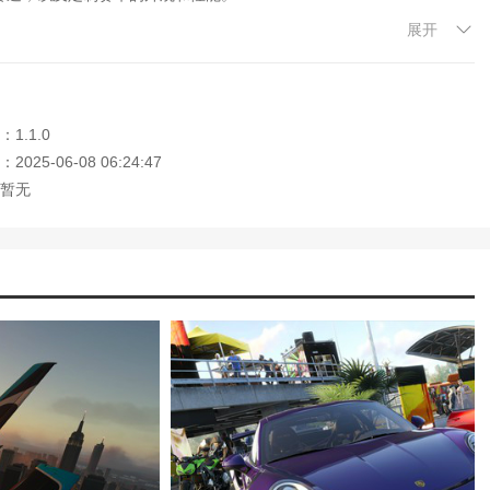
展开
不断的练习和比赛来提高他们的驾驶技能。
成这些任务获得丰厚的奖励。
1.1.0
验，感受新游戏的魅力。
025-06-08 06:24:47
暂无
短记录，享受驾驶生活。
荒野的当前记录。
喜欢使用的车辆。
迎大家记住本站网址，本站是您下载安卓手游app最好的网站！
解版最新版无限金币下载)
模拟冒险角色游戏攻略(冒险世界手游人物攻
)