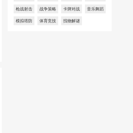
枪战射击
战争策略
卡牌对战
音乐舞蹈
模拟塔防
体育竞技
找物解谜