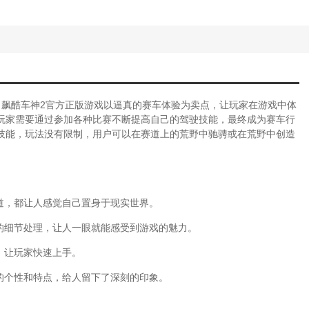
！飙酷车神2官方正版游戏以逼真的赛车体验为卖点，让玩家在游戏中体
玩家需要通过参加各种比赛不断提高自己的驾驶技能，最终成为赛车行
技能，玩法没有限制，用户可以在赛道上的荒野中驰骋或在荒野中创造
道，都让人感觉自己置身于现实世界。
的细节处理，让人一眼就能感受到游戏的魅力。
，让玩家快速上手。
的个性和特点，给人留下了深刻的印象。