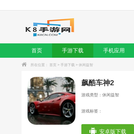
首页
手游下载
手机应用
所在位置：
首页
>
手游下载
>
休闲益智
飙酷车神2
游戏类型：休闲益智
游戏标签：
安卓版下载