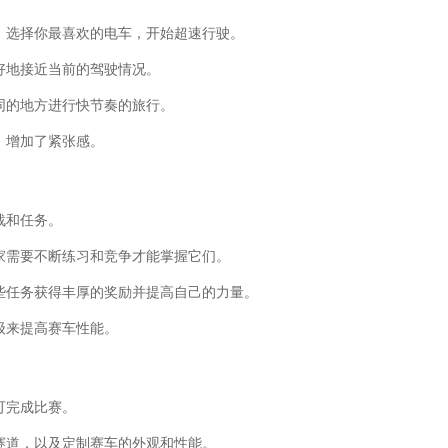
。选择你最喜欢的电车，开始超速行驶。
好地接近当前的驾驶情况。
同的地方进行快节奏的旅行。
，增加了紧张感。
战和任务。
家需要不断练习和竞争才能掌握它们。
些任务获得丰厚的奖励并提高自己的力量。
级来提高赛车性能。
可完成比赛。
赛道，以及定制赛车的外观和性能。