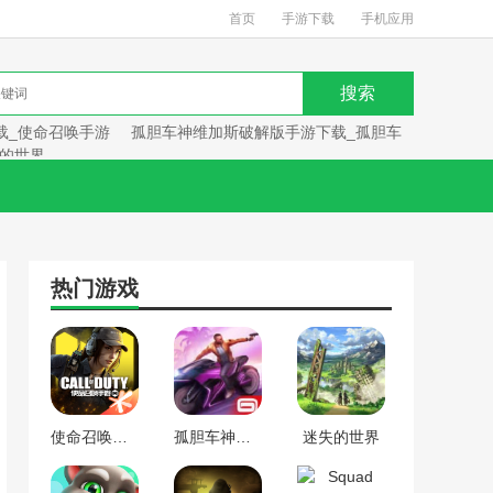
首页
手游下载
手机应用
载_使命召唤手游
孤胆车神维加斯破解版手游下载_孤胆车
的世界
热门游戏
使命召唤手游下载_使命召唤手游
孤胆车神维加斯破解版手游下载_孤胆车神维加斯
迷失的世界