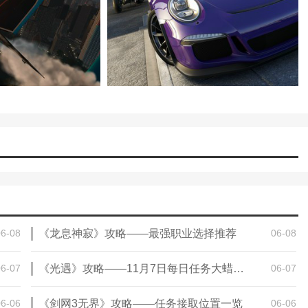
06-08
《龙息神寂》攻略——最强职业选择推荐
06-08
06-07
《光遇》攻略——11月7日每日任务大蜡烛季节蜡烛免费魔法2024
06-07
06-06
《剑网3无界》攻略——任务接取位置一览
06-06