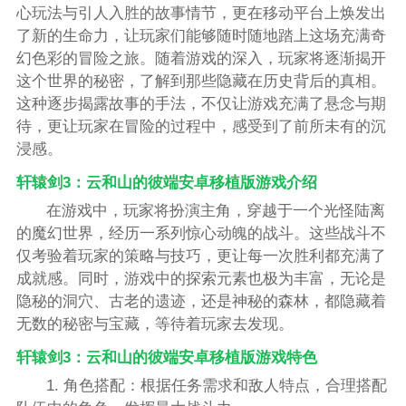
心玩法与引人入胜的故事情节，更在移动平台上焕发出
了新的生命力，让玩家们能够随时随地踏上这场充满奇
幻色彩的冒险之旅。随着游戏的深入，玩家将逐渐揭开
这个世界的秘密，了解到那些隐藏在历史背后的真相。
这种逐步揭露故事的手法，不仅让游戏充满了悬念与期
待，更让玩家在冒险的过程中，感受到了前所未有的沉
浸感。
轩辕剑3：云和山的彼端安卓移植版游戏介绍
在游戏中，玩家将扮演主角，穿越于一个光怪陆离
的魔幻世界，经历一系列惊心动魄的战斗。这些战斗不
仅考验着玩家的策略与技巧，更让每一次胜利都充满了
成就感。同时，游戏中的探索元素也极为丰富，无论是
隐秘的洞穴、古老的遗迹，还是神秘的森林，都隐藏着
无数的秘密与宝藏，等待着玩家去发现。
轩辕剑3：云和山的彼端安卓移植版游戏特色
1. 角色搭配：根据任务需求和敌人特点，合理搭配