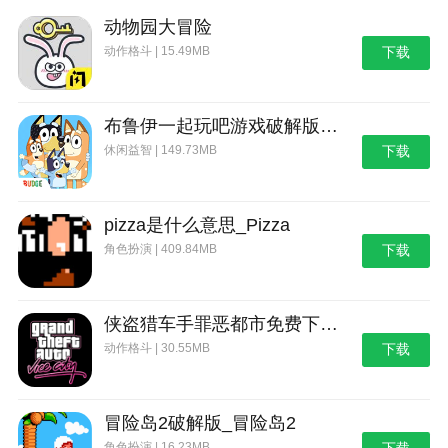
动物园大冒险
动作格斗 | 15.49MB
下载
布鲁伊一起玩吧游戏破解版_布鲁伊：一起玩吧
休闲益智 | 149.73MB
下载
pizza是什么意思_Pizza
角色扮演 | 409.84MB
下载
侠盗猎车手罪恶都市免费下载_侠盗猎车手：罪恶都市
动作格斗 | 30.55MB
下载
冒险岛2破解版_冒险岛2
角色扮演 | 16.23MB