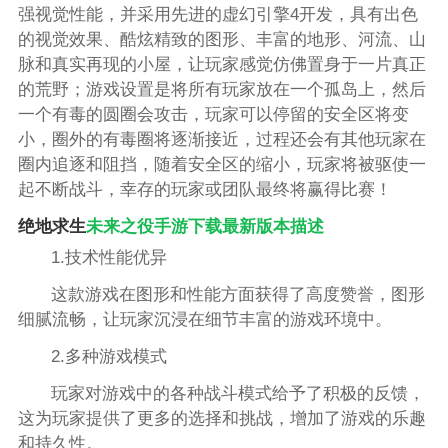
强视觉性能，并采用先进的虚幻引擎4开发，具有出色
的视觉效果、酷炫精致的图形、丰富的地形、河流、山
脉和真实再现的小屋，让玩家感觉仿佛置身于一片真正
的荒野；游戏设置是将所有玩家放在一个孤岛上，然后
一个有毒的圆圈会攻击，玩家可以停留的安全区将变
小，圈外的有毒圈将逐渐接近，过程还会有其他玩家在
圈内追逐和阻挡，随着安全区的缩小，玩家将被驱使一
起不断战斗，幸存的玩家或团队最终将赢得比赛！
绝地求生
未来之役手游下载最新版本描述
1.技术性能优异
这款游戏在图形和性能方面获得了高度赞誉，图形
细腻流畅，让玩家沉浸在细节丰富的游戏环境中。
2.多种游戏模式
玩家对游戏中的各种战斗模式给予了积极的反馈，
这为玩家提供了更多的选择和挑战，增加了游戏的乐趣
和持久性。