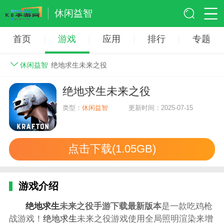
休闲益智
首页
游戏
应用
排行
专题
休闲益智
绝地求生未来之役
绝地求生未来之役
类型：
休闲益智
更新时间：2025-07-15
点击下载(1.05GB)
游戏介绍
绝地求生
未来之役手游下载最新版本
是一款吃鸡枪
战游戏！
绝地求生
未来之役游戏使用全局照明渲染来增