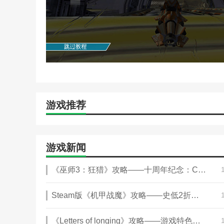
游戏推荐
游戏新闻
《巫师3：狂猎》攻略——十周年纪念：CDPR献上精美贺图
Steam版《机甲战魔》攻略——史低2折限时特卖中!
《Letters of longing》攻略——游戏特色内容介绍