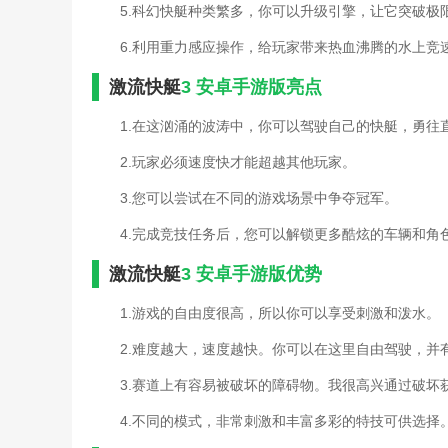
5.科幻快艇种类繁多，你可以升级引擎，让它突破极
6.利用重力感应操作，给玩家带来热血沸腾的水上竞
激流快艇
3 安卓手游版亮点
1.在这汹涌的波涛中，你可以驾驶自己的快艇，勇往
2.玩家必须速度快才能超越其他玩家。
3.您可以尝试在不同的游戏场景中争夺冠军。
4.完成竞技任务后，您可以解锁更多酷炫的车辆和角
激流快艇
3 安卓手游版优势
1.游戏的自由度很高，所以你可以享受刺激和泼水。
2.难度越大，速度越快。你可以在这里自由驾驶，并
3.赛道上有容易被破坏的障碍物。我很高兴通过破坏
4.不同的模式，非常刺激和丰富多彩的特技可供选择