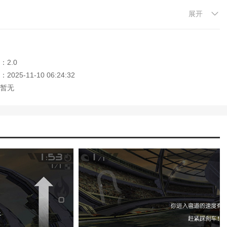
展开
有趣的过程。在智能手机中，估计与寺庙的逃生状态相同。与之前的电
，快艇的动作也很引人注目，但美中不足的是，大量的广告非常令人不
活动不仅浪费时间，而且破坏了游戏体验。如果你想体验更多真实的战
或者邀请他们的朋友坐在一起，用相同的屏幕功能战斗，赢得冠军。
：2.0
025-11-10 06:24:32
，欢迎大家记住本站网址，本站是您下载安卓手游app最好的网站！
暂无
解版最新版无限金币下载)
模拟冒险角色游戏攻略(冒险世界手游人物攻
)