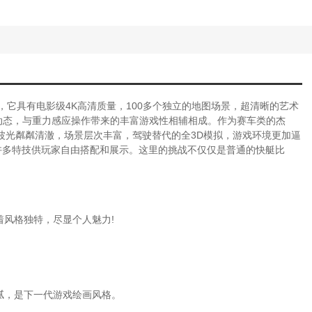
，它具有电影级4K高清质量，100多个独立的地图场景，超清晰的艺术
动态，与重力感应操作带来的丰富游戏性相辅相成。作为赛车类的杰
波光粼粼清澈，场景层次丰富，驾驶替代的全3D模拟，游戏环境更加逼
许多特技供玩家自由搭配和展示。这里的挑战不仅仅是普通的快艇比
着风格独特，尽显个人魅力!
腻，是下一代游戏绘画风格。