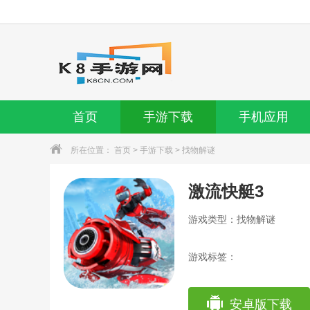
首页
手游下载
手机应用
所在位置：
首页
>
手游下载
>
找物解谜
激流快艇3
游戏类型：找物解谜
游戏标签：
安卓版下载