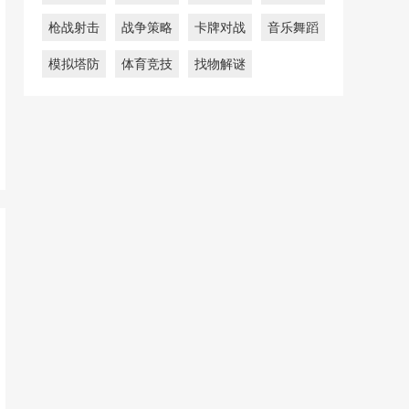
枪战射击
战争策略
卡牌对战
音乐舞蹈
模拟塔防
体育竞技
找物解谜