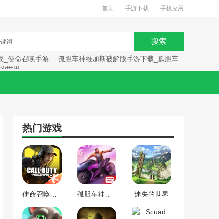
首页
手游下载
手机应用
载_使命召唤手游
孤胆车神维加斯破解版手游下载_孤胆车
的世界
热门游戏
使命召唤手游下载_使命召唤手游
孤胆车神维加斯破解版手游下载_孤胆车神维加斯
迷失的世界