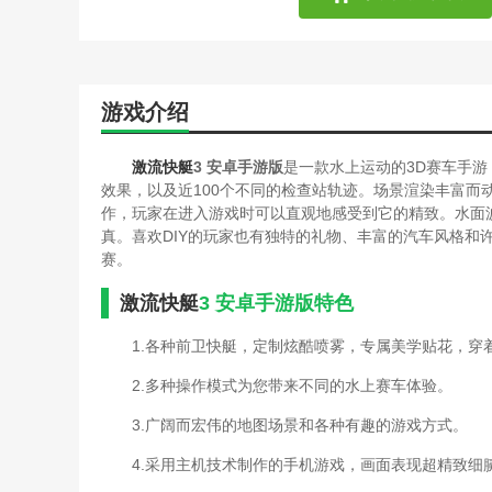
游戏介绍
激流快艇
3 安卓手游版
是一款水上运动的3D赛车手游
效果，以及近100个不同的检查站轨迹。场景渲染丰富而
作，玩家在进入游戏时可以直观地感受到它的精致。水面
真。喜欢DIY的玩家也有独特的礼物、丰富的汽车风格和
赛。
激流快艇
3 安卓手游版特色
1.各种前卫快艇，定制炫酷喷雾，专属美学贴花，穿
2.多种操作模式为您带来不同的水上赛车体验。
3.广阔而宏伟的地图场景和各种有趣的游戏方式。
4.采用主机技术制作的手机游戏，画面表现超精致细