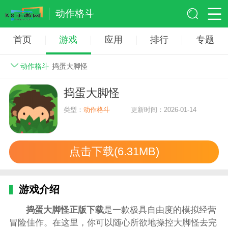
动作格斗
首页
游戏
应用
排行
专题
动作格斗
捣蛋大脚怪
捣蛋大脚怪
类型：
动作格斗
更新时间：2026-01-14
点击下载(6.31MB)
游戏介绍
捣蛋大脚怪正版下载
是一款极具自由度的模拟经营
冒险佳作。在这里，你可以随心所欲地操控大脚怪去完