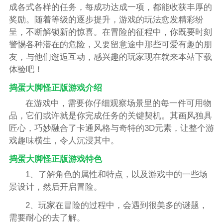
成各式各样的任务，每成功达成一项，都能收获丰厚的
奖励。随着等级的逐步提升，游戏的玩法愈发精彩纷
呈，不断解锁新的惊喜。在冒险的征程中，你既要时刻
警惕各种潜在的危险，又要留意途中那些可爱有趣的朋
友，与他们邂逅互动，感兴趣的玩家现在就来本站下载
体验吧！
捣蛋大脚怪正版游戏介绍
在游戏中，需要你仔细观察场景里的每一件可用物
品，它们或许就是你完成任务的关键契机。其画风独具
匠心，巧妙融合了卡通风格与奇特的3D元素，让整个游
戏趣味横生，令人沉浸其中。
捣蛋大脚怪正版游戏特色
1、了解角色的属性和特点，以及游戏中的一些场
景设计，然后开启冒险。
2、玩家在冒险的过程中，会遇到很美多的谜题，
需要耐心的去了解。