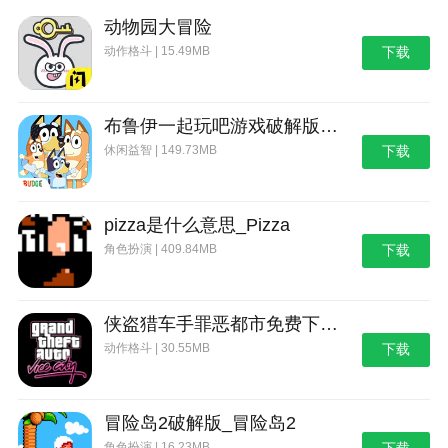
野外生存的世界游戏攻略综合篇(模拟野外生存游戏大全)
动物园大冒险
动作格斗 | 15.49MB
下载
布鲁伊一起玩吧游戏破解版_布鲁伊：一起玩吧
休闲益智 | 149.73MB
下载
pizza是什么意思_Pizza
角色扮演 | 409.84MB
下载
侠盗猎车手罪恶都市免费下载_侠盗猎车手：罪恶都市
动作格斗 | 30.55MB
下载
冒险岛2破解版_冒险岛2
角色扮演 | 16.23MB