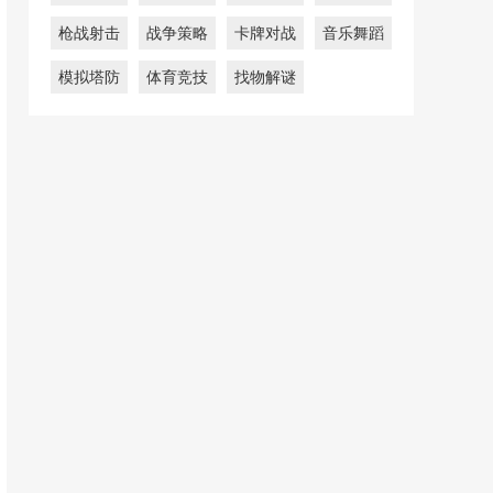
枪战射击
战争策略
卡牌对战
音乐舞蹈
模拟塔防
体育竞技
找物解谜