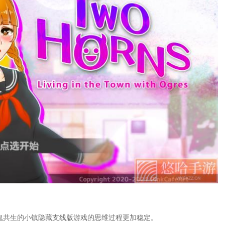
我隐藏游戏怎么隐藏游戏)
线任务(勇者斗恶龙11贤者之石的去向支线
略(诛仙手游曾书书阵灵)
诛仙游戏隐藏任务攻略)
(诛仙手游隐藏任务攻略汇总大全)
品(封神榜攻略及隐藏物品)
游寻仙隐藏任务大全)
机三国支线任务攻略视频)
重构攻略隐藏内容)
略(梦幻模拟战手游隐藏宝箱时空裂缝第
三国志11隐藏武将全开)
美世界手游隐藏任务全藏在哪)
攻略(完美世界手游隐藏任务攻略大全)
攻略(完美世界手游隐藏任务图文攻略图
隐藏游戏电脑)
任务(勇者斗恶龙11支线任务攻略)
略(诛仙钗头凤隐藏任务流程)
鬼共生的小镇隐藏支线版游戏的思维过程更加稳定。