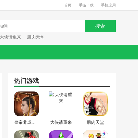
首页
手游下载
手机应用
大侠请重来
肌肉天堂
热门游戏
皇帝养成计划
大侠请重来
肌肉天堂