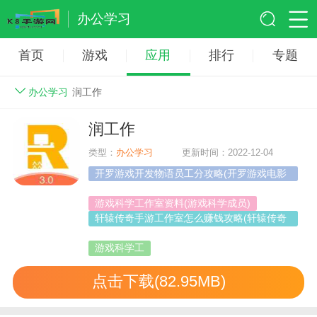
办公学习
首页
游戏
应用
排行
专题
办公学习
润工作
润工作
类型：
办公学习
更新时间：2022-12-04
开罗游戏开发物语员工分攻略(开罗游戏电影
工作室物语攻略)
游戏科学工作室资料(游戏科学成员)
轩辕传奇手游工作室怎么赚钱攻略(轩辕传奇
工作室赚钱吗)
游戏科学工
点击下载(82.95MB)