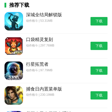
推荐下载
深城全结局解锁版
动作格斗 | 53.31MB
下载
口袋精灵复刻
动作格斗 | 297.76MB
下载
行星拓荒者
动作格斗 | 97.79MB
下载
捕食日内置菜单版
动作格斗 | 230.19MB
下载