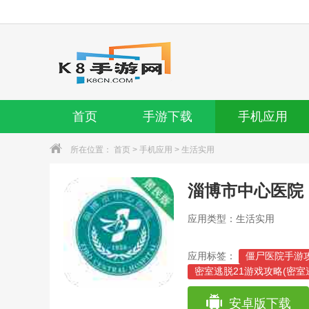
首页
手游下载
手机应用
所在位置：
首页
>
手机应用
>
生活实用
淄博市中心医院
应用类型：生活实用
应用标签：
僵尸医院手游攻
密室逃脱21游戏攻略(密
密室逃脱游戏攻略医院(密
逃离僵尸医院游戏攻略(逃
安卓版下载