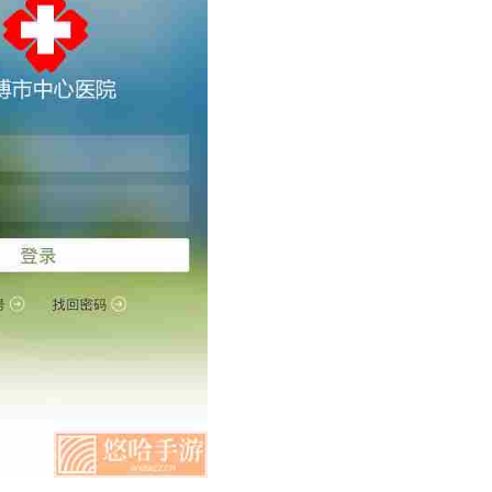
题医院手游下载)
心官网)
逃脱游戏攻略无人的医院)
院手游攻略医生)
好玩的医院游戏)
题医院游戏)
拟医院类手机游戏)
美世界手游大玩家礼包领取中心)
一款医院的游戏)
模拟医院游戏)
题医院手游医生攻略)
中心攻略)
逃出精神病医院游戏)
谷手游礼包中心)
室逃脱游戏攻略无人的医院)
拟医院手游攻略医生)
医院的单机游戏)
(腾讯游戏安全中心解封问题怎么答?)
医院的游戏)
医院经理模拟器中文版)
活动)