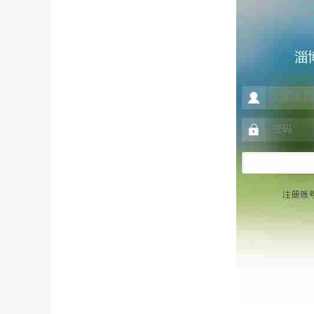
主题医院手机游戏攻略(主
pp游戏技巧论坛(pp游戏中
密室逃脱游戏1攻略(密室
模拟医院手游攻略(模拟医
医院的手机游戏攻略大全(
主题医院手游新手攻略(主
模拟医院手游攻略ios(模
完美世界手游攻略礼包(完
医院的手机游戏攻略大全(
游戏医院经理模拟器攻略(
主题医院手游新手攻略(主
激战2活动中心(激战2活动
精神病院逃脱小游戏攻略(
龙之谷手游月卡攻略(龙之
密室逃脱游戏20攻略(密
模拟医院手游攻略ios(模
手机单机医院游戏攻略(建
腾讯游戏安全中心问题解答
医院机器人游戏攻略(模拟
游戏医院经理模拟器攻略(
激战2活动中心(激战2最新