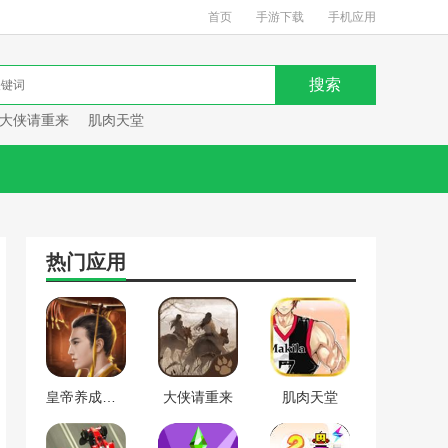
首页
手游下载
手机应用
大侠请重来
肌肉天堂
热门应用
皇帝养成计划
大侠请重来
肌肉天堂